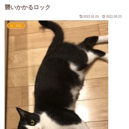
襲いかかるロック
2022.01.01
2021.05.23
ねこ日記