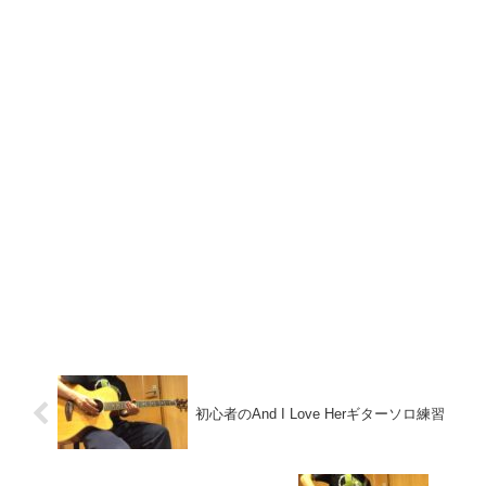
初心者のAnd I Love Herギターソロ練習