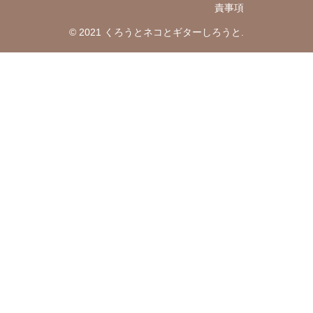
責事項
© 2021 くろうとネコとギターしろうと.