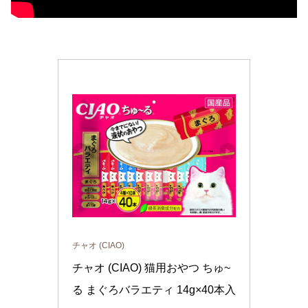
チャオ (CIAO)
チャオ (CIAO) 猫用おやつ ちゅ~
る まぐろバラエティ 14g×40本入