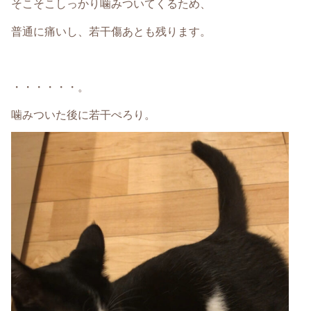
そこそこしっかり噛みついてくるため、
普通に痛いし、若干傷あとも残ります。
・・・・・・。
噛みついた後に若干ぺろり。