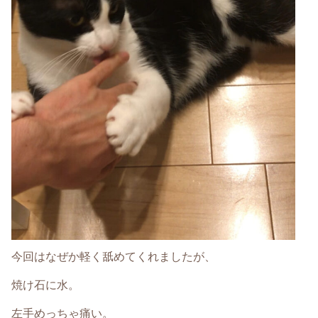
今回はなぜか軽く舐めてくれましたが、
焼け石に水。
左手めっちゃ痛い。