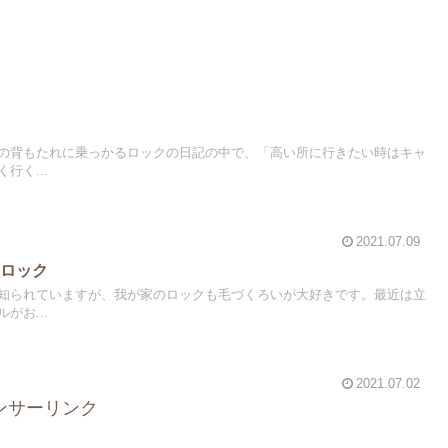
の背もたれに乗っかるロックの日記の中で、「高い所に行きたい時はキャ
行く...
2021.07.09
るロック
知られていますが、我が家のロックも毛づくろいが大好きです。最近は立
がお...
2021.07.02
ンサーリンク