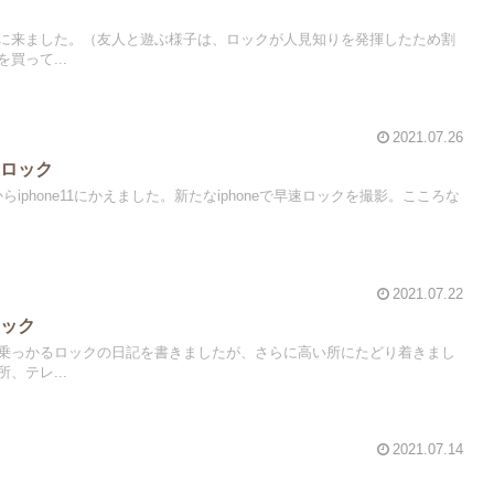
ク
に来ました。（友人と遊ぶ様子は、ロックが人見知りを発揮したため割
買って...
2021.07.26
）ロック
からiphone11にかえました。新たなiphoneで早速ロックを撮影。こころな
2021.07.22
ロック
乗っかるロックの日記を書きましたが、さらに高い所にたどり着きまし
、テレ...
2021.07.14