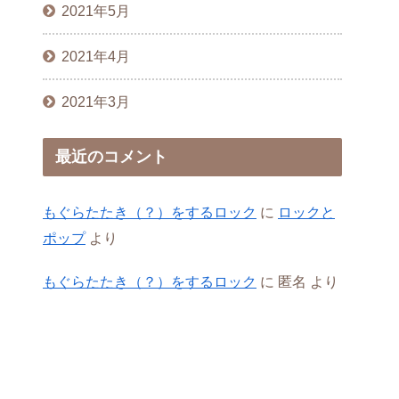
2021年5月
2021年4月
2021年3月
最近のコメント
もぐらたたき（？）をするロック
に
ロックと
ポップ
より
もぐらたたき（？）をするロック
に
匿名
より