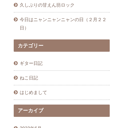
久しぶりの甘えん坊ロック
今日はニャンニャンニャンの日（２月２２
日）
カテゴリー
ギター日記
ねこ日記
はじめまして
アーカイブ