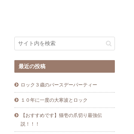
最近の投稿
ロック３歳のバースデーパーティー
１０年に一度の大寒波とロック
【おすすめです】猫壱の爪切り最強伝
説！！！