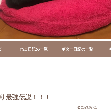
て
ねこ日記の一覧
ギター日記の一覧
り最強伝説！！！
2023.02.01