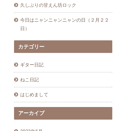
久しぶりの甘えん坊ロック
今日はニャンニャンニャンの日（２月２２
日）
カテゴリー
ギター日記
ねこ日記
はじめまして
アーカイブ