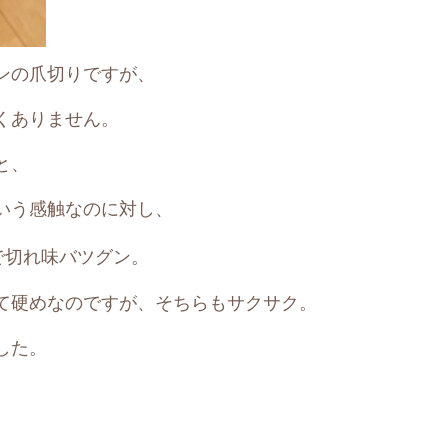
ンの爪切りですが、
くありません。
と、
いう感触なのに対し、
で切れ味バツグン。
て硬めなのですが、そちらもサクサク。
した。