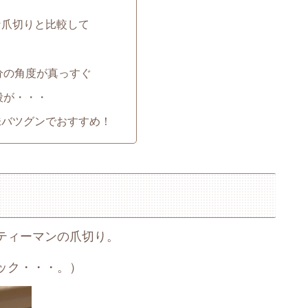
な爪切りと比較して
？
分の角度が真っすぐ
段が・・・
味バツグンでおすすめ！
ティーマンの爪切り。
ック・・・。）