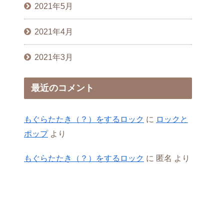
2021年5月
2021年4月
2021年3月
最近のコメント
もぐらたたき（？）をするロック
に
ロックと
ポップ
より
もぐらたたき（？）をするロック
に
匿名
より