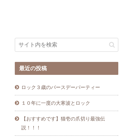
最近の投稿
ロック３歳のバースデーパーティー
１０年に一度の大寒波とロック
【おすすめです】猫壱の爪切り最強伝
説！！！