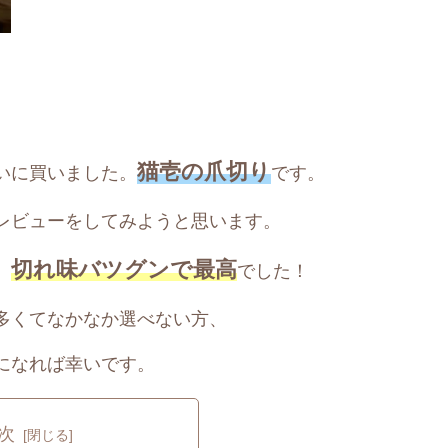
猫壱の爪切り
いに買いました。
です。
レビューをしてみようと思います。
切れ味バツグンで最高
、
でした！
多くてなかなか選べない方、
になれば幸いです。
次