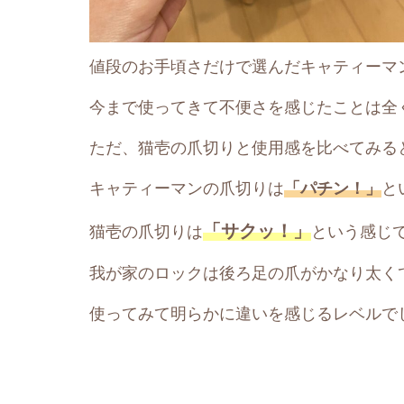
値段のお手頃さだけで選んだキャティーマ
今まで使ってきて不便さを感じたことは全
ただ、猫壱の爪切りと使用感を比べてみる
キャティーマンの爪切りは
「パチン！」
と
「サクッ！」
猫壱の爪切りは
という感じ
我が家のロックは後ろ足の爪がかなり太く
使ってみて明らかに違いを感じるレベルで