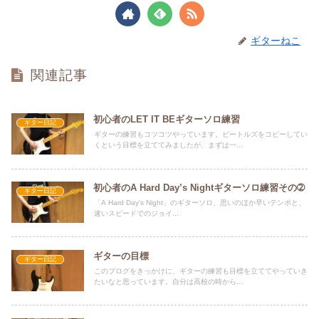
ギターねこ
関連記事
初心者のLET IT BEギターソロ練習
ギター日記
ギターの練習もコツコツやっています。ビートルズをコピーしてい
くという目標を立ててみましたが、まずは一...
初心者のA Hard Day’s Nightギターソロ練習その➁
ギター日記
「A Hard Day's Night」のギターソロ、思いのほか早いテンポと、
速いスピードでのジョイ...
ギターの目標
ギター日記
このブログをきっかけに、ギターの練習も目標を立ててやっていき
たいなと思っています。自分は高校の時から...