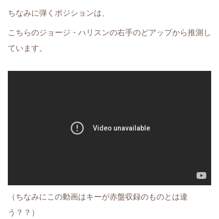
ちなみに弾くポジションは、
こちらのジョージ・ハリスンの右手のどアップから推測し
ています。
（ちなみにこの動画はキーが赤盤収録のものとは違
う？？）