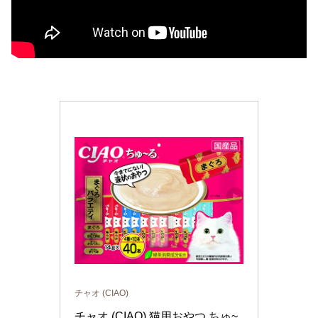
チャオ (CIAO)
チャオ (CIAO) 猫用おやつ ちゅ~