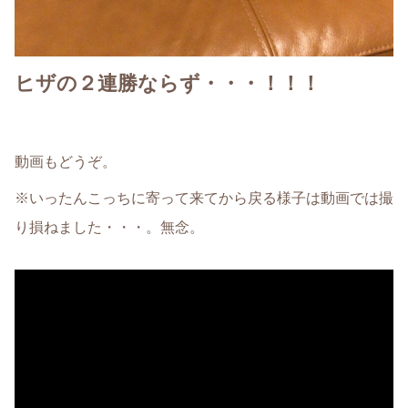
ヒザの２連勝ならず・・・！！！
動画もどうぞ。
※いったんこっちに寄って来てから戻る様子は動画では撮
り損ねました・・・。無念。