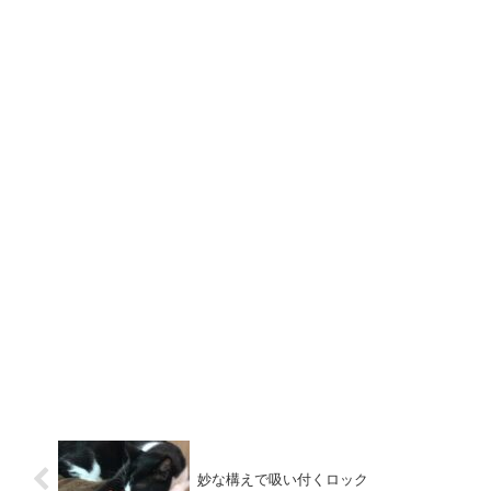
妙な構えで吸い付くロック