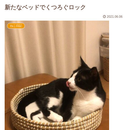
新たなベッドでくつろぐロック
2021.06.06
ねこ日記