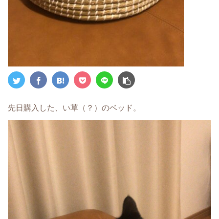
先日購入した、い草（？）のベッド。