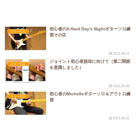
初心者のA Hard Day’s Nightギターソロ練
ギター日記
習その➁
2021.06.21
ジョイント初心者脱却に向けて（第二関節
ギター日記
を意識しました）
2021.06.08
初心者のMichelleギターソロ＆アウトロ練
ギター日記
習
2021.05.31