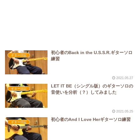
初心者のBack in the U.S.S.R.ギターソロ
ギター日記
練習
2021.05.27
LET IT BE（シングル版）のギターソロの
ギター日記
音使いを分析（？）してみました
2021.05.25
初心者のAnd I Love Herギターソロ練習
ギター日記