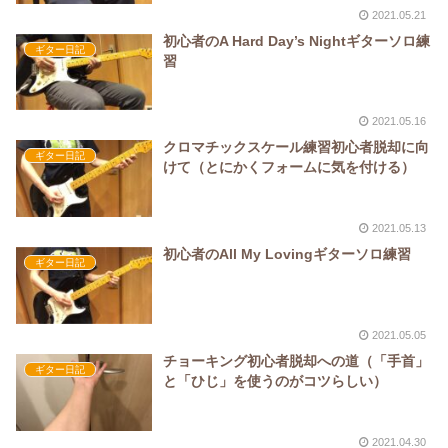
2021.05.21
初心者のA Hard Day’s Nightギターソロ練
ギター日記
習
2021.05.16
クロマチックスケール練習初心者脱却に向
ギター日記
けて（とにかくフォームに気を付ける）
2021.05.13
初心者のAll My Lovingギターソロ練習
ギター日記
2021.05.05
チョーキング初心者脱却への道（「手首」
ギター日記
と「ひじ」を使うのがコツらしい）
2021.04.30