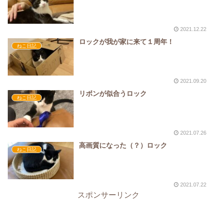
2021.12.22
ロックが我が家に来て１周年！
ねこ日記
2021.09.20
リボンが似合うロック
ねこ日記
2021.07.26
高画質になった（？）ロック
ねこ日記
2021.07.22
スポンサーリンク