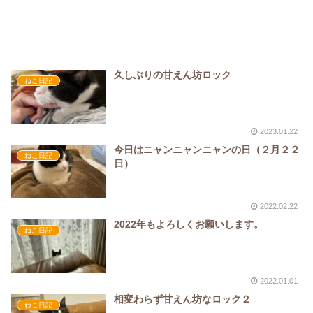
久しぶりの甘えん坊ロック
ねこ日記
2023.01.22
今日はニャンニャンニャンの日（２月２２
ねこ日記
日）
2022.02.22
2022年もよろしくお願いします。
ねこ日記
2022.01.01
相変わらず甘えん坊なロック２
ねこ日記