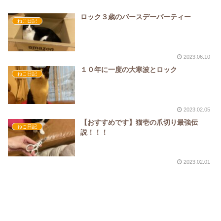
ロック３歳のバースデーパーティー
ねこ日記
2023.06.10
１０年に一度の大寒波とロック
ねこ日記
2023.02.05
【おすすめです】猫壱の爪切り最強伝
ねこ日記
説！！！
2023.02.01