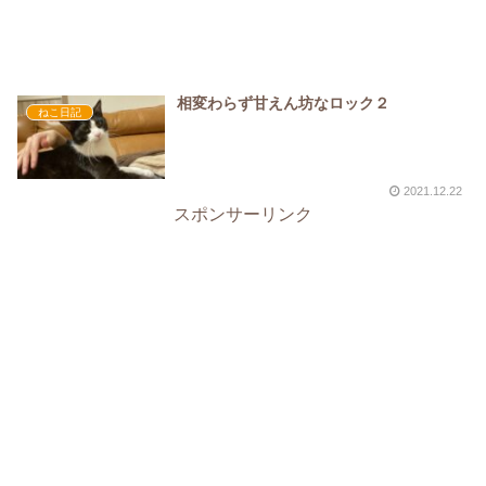
相変わらず甘えん坊なロック２
ねこ日記
2021.12.22
スポンサーリンク