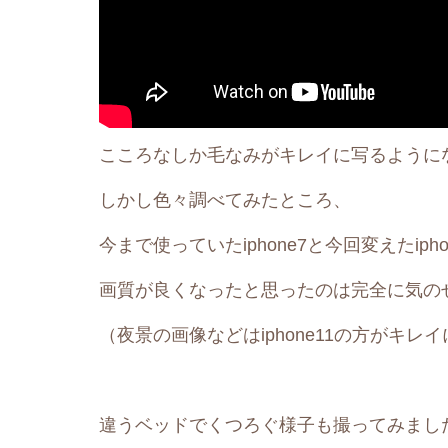
こころなしか毛なみがキレイに写るように
しかし色々調べてみたところ、
今まで使っていたiphone7と今回変えたip
画質が良くなったと思ったのは完全に気の
（夜景の画像などはiphone11の方がキ
違うベッドでくつろぐ様子も撮ってみまし