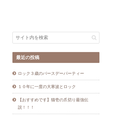
最近の投稿
ロック３歳のバースデーパーティー
１０年に一度の大寒波とロック
【おすすめです】猫壱の爪切り最強伝
説！！！