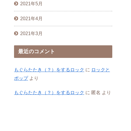
2021年5月
2021年4月
2021年3月
最近のコメント
もぐらたたき（？）をするロック
に
ロックと
ポップ
より
もぐらたたき（？）をするロック
に
匿名
より