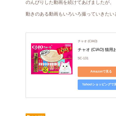
のんびりした動画を続けてあげましたが、
動きのある動画もいろいろ撮っていきたい
チャオ (CIAO)
チャオ (CIAO) 猫
SC-131
Amazonで見る
Yahoo!ショッピングで