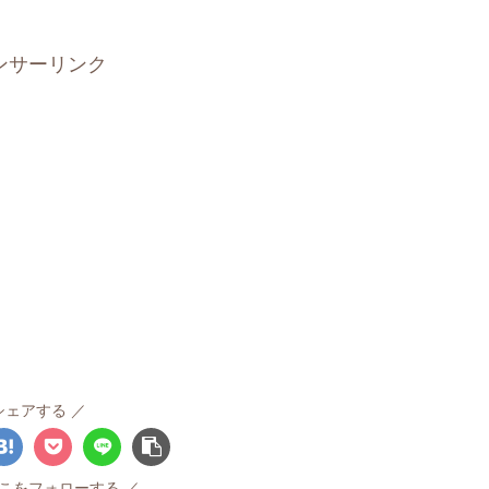
ンサーリンク
シェアする
こをフォローする