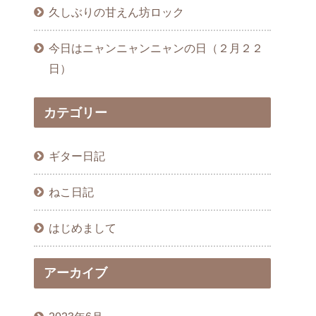
久しぶりの甘えん坊ロック
今日はニャンニャンニャンの日（２月２２
日）
カテゴリー
ギター日記
ねこ日記
はじめまして
アーカイブ