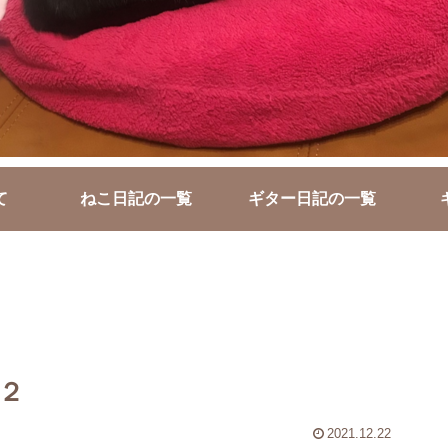
て
ねこ日記の一覧
ギター日記の一覧
２
2021.12.22