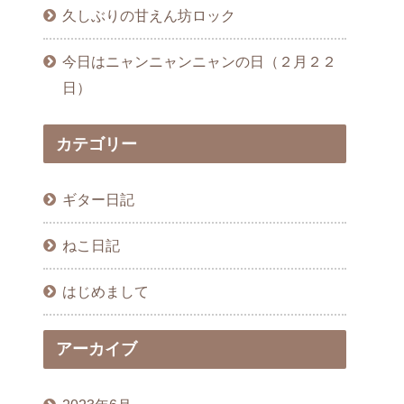
久しぶりの甘えん坊ロック
今日はニャンニャンニャンの日（２月２２
日）
カテゴリー
ギター日記
ねこ日記
はじめまして
アーカイブ