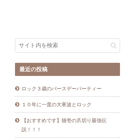
最近の投稿
ロック３歳のバースデーパーティー
１０年に一度の大寒波とロック
【おすすめです】猫壱の爪切り最強伝
説！！！