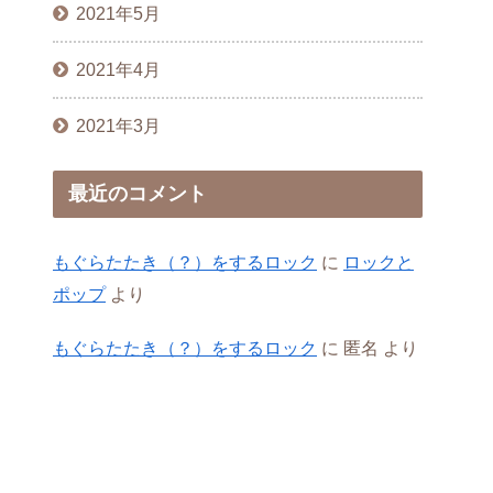
2021年5月
2021年4月
2021年3月
最近のコメント
もぐらたたき（？）をするロック
に
ロックと
ポップ
より
もぐらたたき（？）をするロック
に
匿名
より