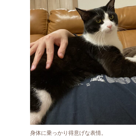
身体に乗っかり得意げな表情。