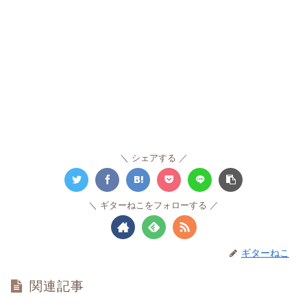
シェアする
ギターねこをフォローする
ギターねこ
関連記事