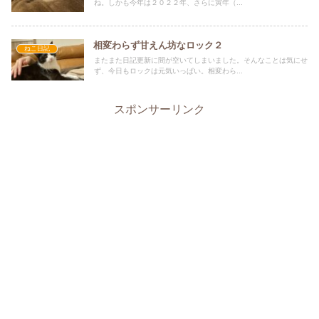
ね。しかも今年は２０２２年、さらに寅年（...
相変わらず甘えん坊なロック２
ねこ日記
またまた日記更新に間が空いてしまいました。そんなことは気にせ
ず、今日もロックは元気いっぱい。相変わら...
スポンサーリンク