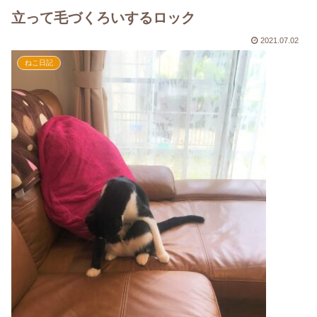
立って毛づくろいするロック
2021.07.02
ねこ日記