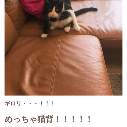
ギロリ・・・！！！
めっちゃ猫背！！！！！