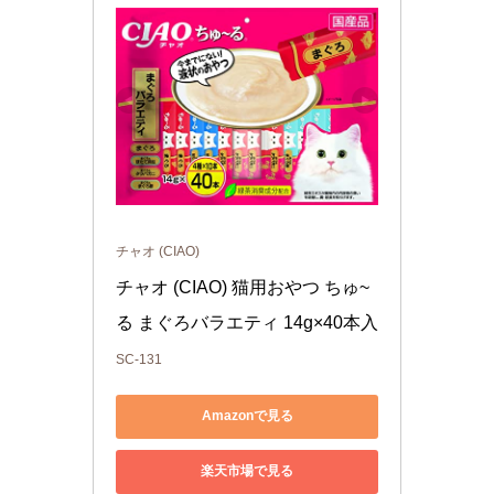
チャオ (CIAO)
チャオ (CIAO) 猫用おやつ ちゅ~
る まぐろバラエティ 14g×40本入
SC-131
Amazonで見る
楽天市場で見る