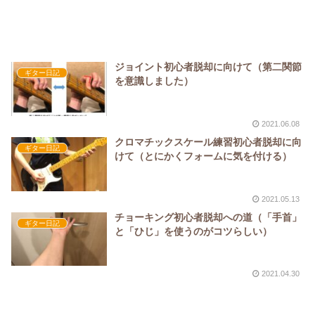
ジョイント初心者脱却に向けて（第二関節
ギター日記
を意識しました）
2021.06.08
クロマチックスケール練習初心者脱却に向
ギター日記
けて（とにかくフォームに気を付ける）
2021.05.13
チョーキング初心者脱却への道（「手首」
ギター日記
と「ひじ」を使うのがコツらしい）
2021.04.30